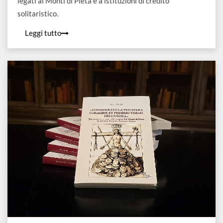
legati ai Monti di Pietà e a istituzioni di credito
solitaristico.
Leggi tutto