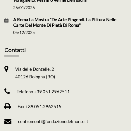
Voragine Et Pessimo Verme Dell'usura"
26/01/2026
A Roma La Mostra "De Arte Pingendi. La Pittura Nelle
Carte Del Monte Di Pietà Di Roma"
05/12/2025
Contatti
Via delle Donzelle, 2
40126 Bologna (BO)
Telefono +39.051.2962511
Fax +39.051.2962515
centromonti@fondazionedelmonte.it